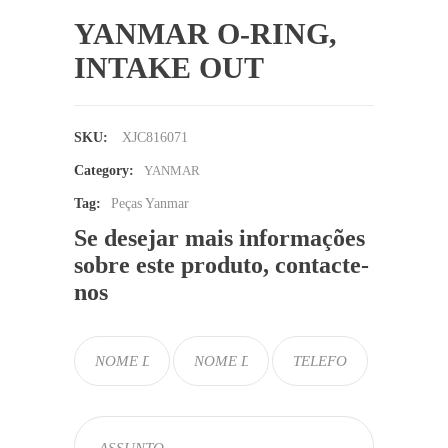
YANMAR O-RING,
INTAKE OUT
SKU:
XJC816071
Category:
YANMAR
Tag:
Peças Yanmar
Se desejar mais informações
sobre este produto, contacte-
nos