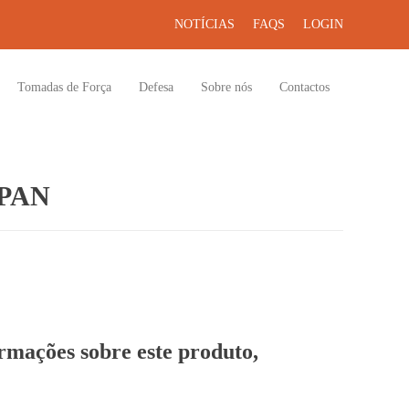
NOTÍCIAS
FAQS
LOGIN
Tomadas de Força
Defesa
Sobre nós
Contactos
PAN
ormações sobre este produto,