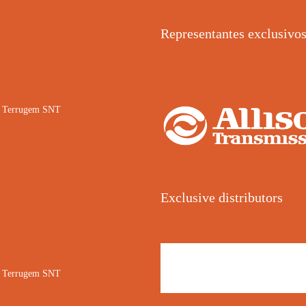
Representantes exclusivo
02 Terrugem SNT
Exclusive distributors
02 Terrugem SNT