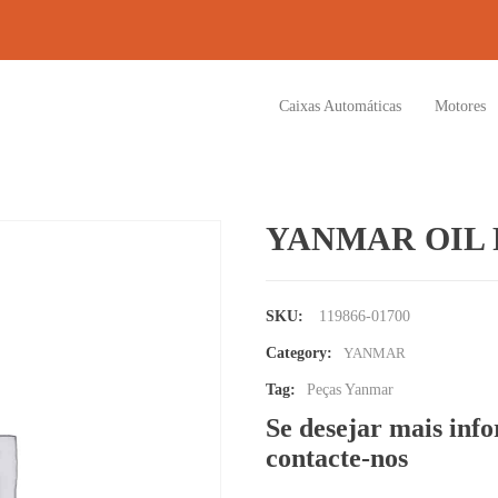
Caixas Automáticas
Motores
YANMAR OIL 
SKU:
119866-01700
Category:
YANMAR
Tag:
Peças Yanmar
Se desejar mais inf
contacte-nos