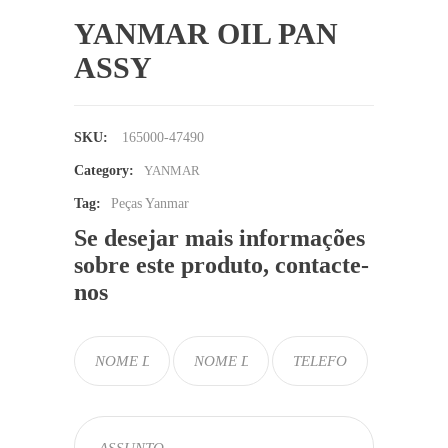
YANMAR OIL PAN
ASSY
SKU:
165000-47490
Category:
YANMAR
Tag:
Peças Yanmar
Se desejar mais informações
sobre este produto, contacte-
nos