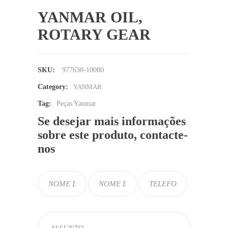
YANMAR OIL,
ROTARY GEAR
SKU:
977630-10080
Category:
YANMAR
Tag:
Peças Yanmar
Se desejar mais informações
sobre este produto, contacte-
nos