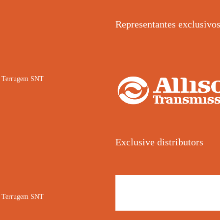
Representantes exclusivo
02 Terrugem SNT
Exclusive distributors
02 Terrugem SNT