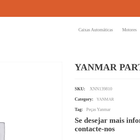
Caixas Automáticas
Motores
YANMAR PART
SKU:
XNN139810
Category:
YANMAR
Tag:
Peças Yanmar
Se desejar mais inf
contacte-nos