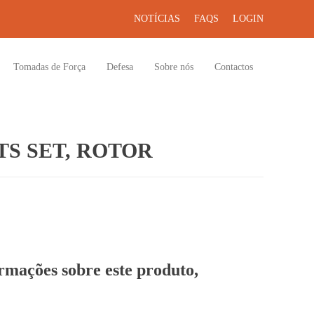
NOTÍCIAS
FAQS
LOGIN
Tomadas de Força
Defesa
Sobre nós
Contactos
S SET, ROTOR
ormações sobre este produto,