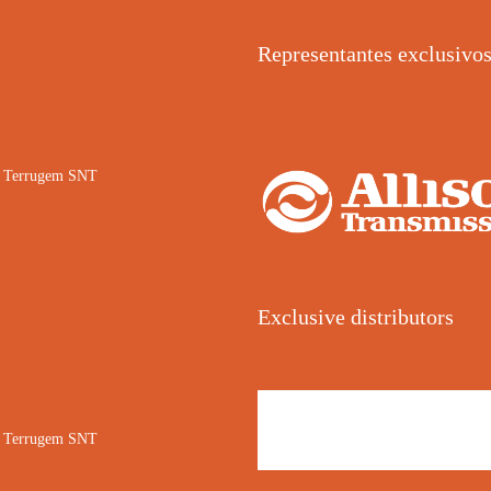
Representantes exclusivo
02 Terrugem SNT
Exclusive distributors
02 Terrugem SNT