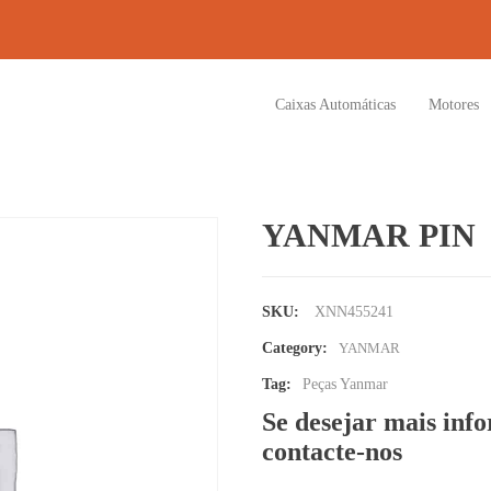
Caixas Automáticas
Motores
YANMAR PIN
SKU:
XNN455241
Category:
YANMAR
Tag:
Peças Yanmar
Se desejar mais inf
contacte-nos