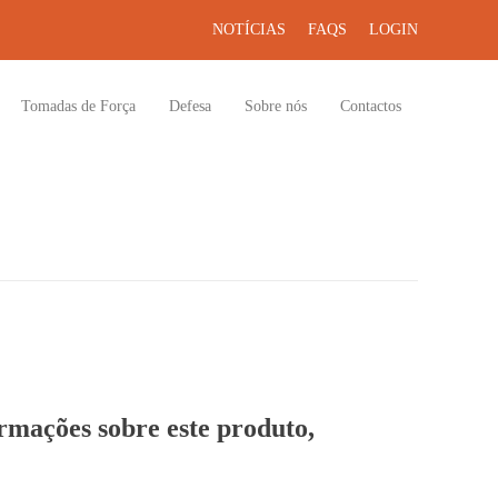
NOTÍCIAS
FAQS
LOGIN
Tomadas de Força
Defesa
Sobre nós
Contactos
ormações sobre este produto,