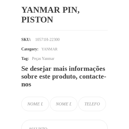
YANMAR PIN,
PISTON
SKU:
10571H-22300
Category:
YANMAR
Tag:
Peças Yanmar
Se desejar mais informações
sobre este produto, contacte-
nos