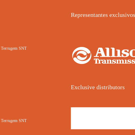
Representantes exclusivo
02 Terrugem SNT
Exclusive distributors
02 Terrugem SNT