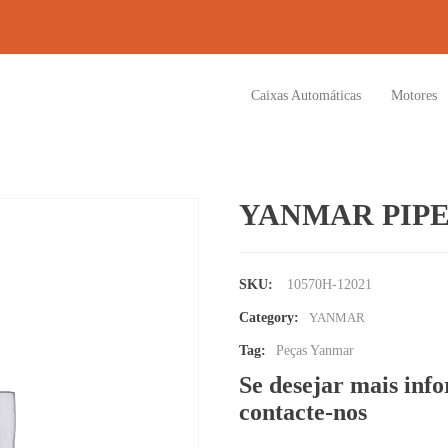
Caixas Automáticas
Motores
YANMAR PIPE
SKU:
10570H-12021
Category:
YANMAR
Tag:
Peças Yanmar
Se desejar mais inf
contacte-nos