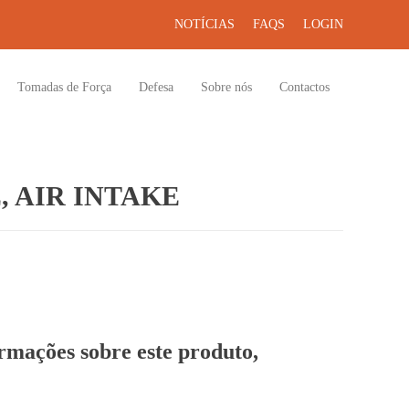
NOTÍCIAS
FAQS
LOGIN
Tomadas de Força
Defesa
Sobre nós
Contactos
, AIR INTAKE
ormações sobre este produto,