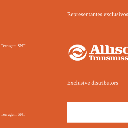
Representantes exclusivo
02 Terrugem SNT
Exclusive distributors
02 Terrugem SNT