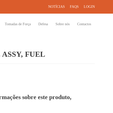
NOTÍCIAS
FAQS
LOGIN
Tomadas de Força
Defesa
Sobre nós
Contactos
 ASSY, FUEL
ormações sobre este produto,