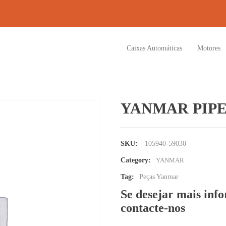
Caixas Automáticas
Motores
YANMAR PIPE
SKU:
105940-59030
Category:
YANMAR
Tag:
Peças Yanmar
Se desejar mais inf
contacte-nos