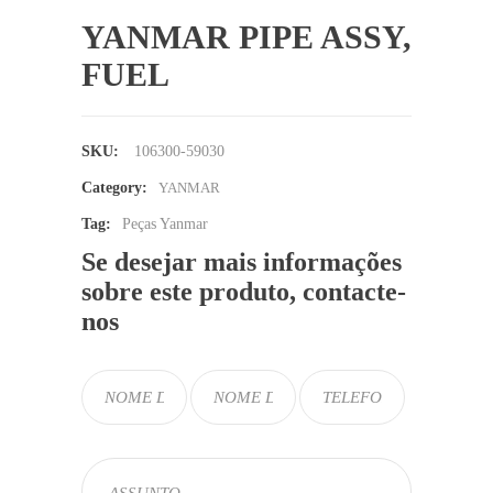
YANMAR PIPE ASSY,
FUEL
SKU:
106300-59030
Category:
YANMAR
Tag:
Peças Yanmar
Se desejar mais informações
sobre este produto, contacte-
nos