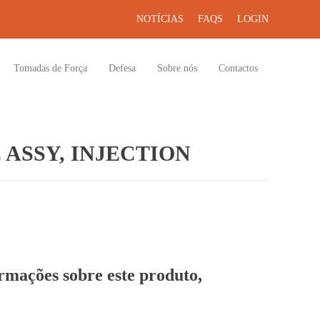
NOTÍCIAS
FAQS
LOGIN
Tomadas de Força
Defesa
Sobre nós
Contactos
 ASSY, INJECTION
ormações sobre este produto,