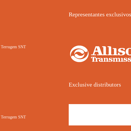
Representantes exclusivo
02 Terrugem SNT
Exclusive distributors
02 Terrugem SNT