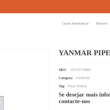
Caixas Automáticas
Motores
YANMAR PIPE
SKU:
105570-59800
Category:
YANMAR
Tag:
Peças Yanmar
Se desejar mais inf
contacte-nos