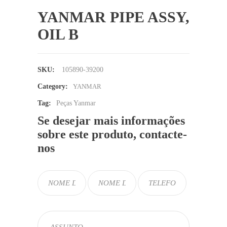
YANMAR PIPE ASSY,
OIL B
SKU:
105890-39200
Category:
YANMAR
Tag:
Peças Yanmar
Se desejar mais informações
sobre este produto, contacte-
nos