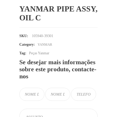
YANMAR PIPE ASSY,
OIL C
SKU:
105940-39301
Category:
YANMAR
Tag:
Peças Yanmar
Se desejar mais informações
sobre este produto, contacte-
nos