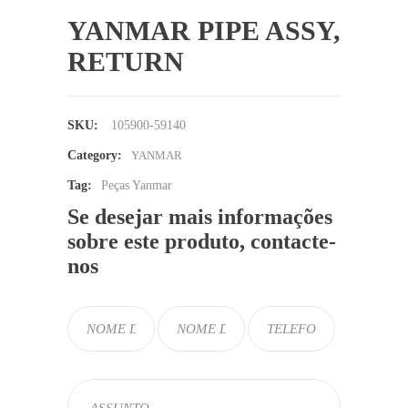
YANMAR PIPE ASSY,
RETURN
SKU:
105900-59140
Category:
YANMAR
Tag:
Peças Yanmar
Se desejar mais informações
sobre este produto, contacte-
nos