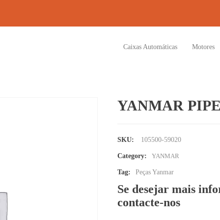
Caixas Automáticas
Motores
YANMAR PIPE
SKU:
105500-59020
Category:
YANMAR
Tag:
Peças Yanmar
Se desejar mais inf
contacte-nos