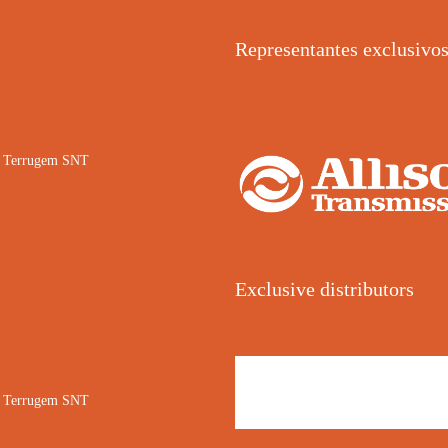
Representantes exclusivo
02 Terrugem SNT
Exclusive distributors
02 Terrugem SNT