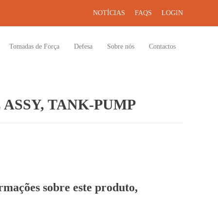
NOTÍCIAS
FAQS
LOGIN
Tomadas de Força
Defesa
Sobre nós
Contactos
 ASSY, TANK-PUMP
ormações sobre este produto,