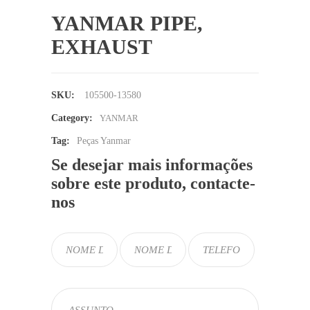
YANMAR PIPE,
EXHAUST
SKU:
105500-13580
Category:
YANMAR
Tag:
Peças Yanmar
Se desejar mais informações
sobre este produto, contacte-
nos