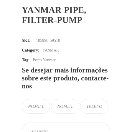
YANMAR PIPE,
FILTER-PUMP
SKU:
105990-59510
Category:
YANMAR
Tag:
Peças Yanmar
Se desejar mais informações
sobre este produto, contacte-
nos