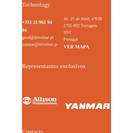
Technology
Av. 25 de Abril, nº93B
+351 21 961 94
2705-902 Terrugem
94
SNT
geral@driveline.pt
Portugal
yanmar@driveline.pt
VER MAPA
Representantes exclusivos
Contacts