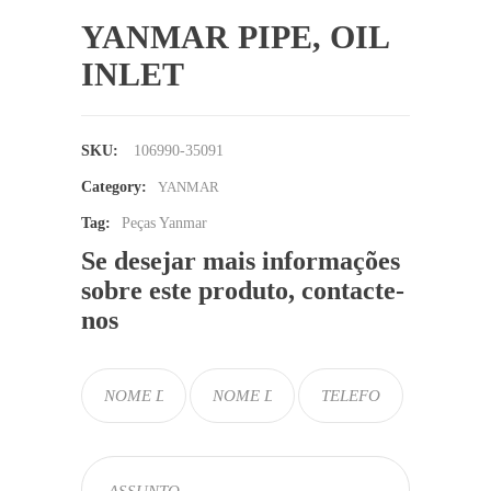
YANMAR PIPE, OIL
INLET
SKU:
106990-35091
Category:
YANMAR
Tag:
Peças Yanmar
Se desejar mais informações
sobre este produto, contacte-
nos