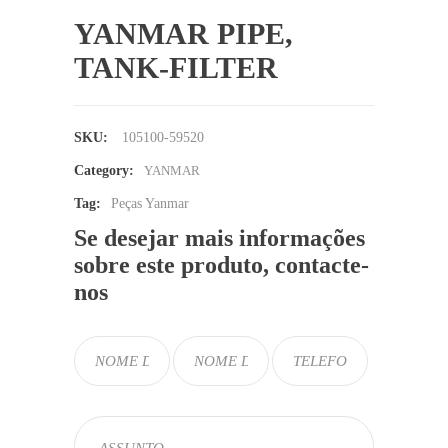
YANMAR PIPE,
TANK-FILTER
SKU:
105100-59520
Category:
YANMAR
Tag:
Peças Yanmar
Se desejar mais informações
sobre este produto, contacte-
nos