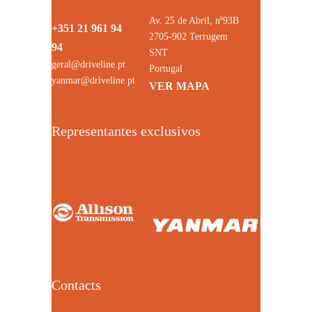
Av. 25 de Abril, nº93B
+351 21 961 94
2705-902 Terrugem
94
SNT
geral@driveline.pt
Portugal
yanmar@driveline.pt
VER MAPA
Representantes exclusivos
Contacts