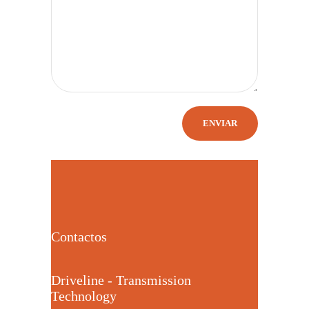
Contactos
Driveline - Transmission
Technology