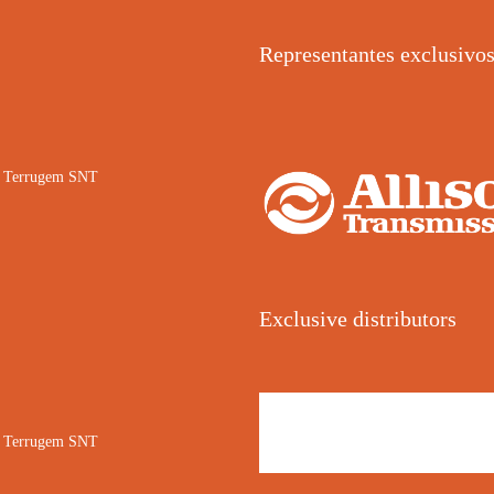
Representantes exclusivo
02 Terrugem SNT
Exclusive distributors
02 Terrugem SNT