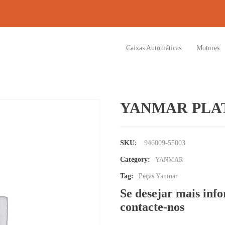
Caixas Automáticas
Motores
YANMAR PLA
SKU:
946009-55003
Category:
YANMAR
Tag:
Peças Yanmar
Se desejar mais inf
contacte-nos