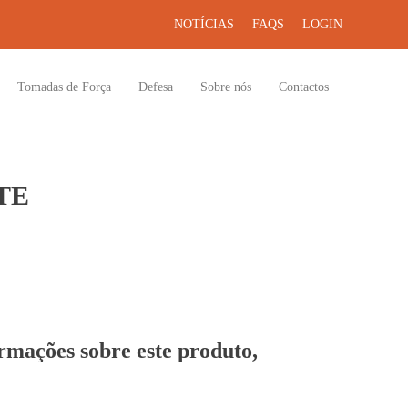
NOTÍCIAS
FAQS
LOGIN
Tomadas de Força
Defesa
Sobre nós
Contactos
TE
ormações sobre este produto,