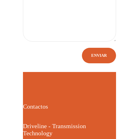
Contactos
Driveline - Transmission
Technology