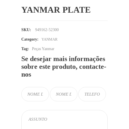
YANMAR PLATE
SKU:
949162-52300
Category:
YANMAR
Tag:
Peças Yanmar
Se desejar mais informações
sobre este produto, contacte-
nos