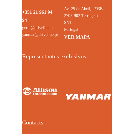
Av. 25 de Abril, nº93B
+351 21 961 94
2705-902 Terrugem
94
SNT
geral@driveline.pt
Portugal
yanmar@driveline.pt
VER MAPA
Representantes exclusivos
Contacts