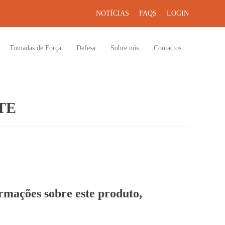
NOTÍCIAS
FAQS
LOGIN
Tomadas de Força
Defesa
Sobre nós
Contactos
TE
ormações sobre este produto,