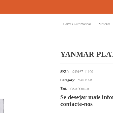
Caixas Automáticas
Motores
YANMAR PLA
SKU:
949167-11100
Category:
YANMAR
Tag:
Peças Yanmar
Se desejar mais inf
contacte-nos