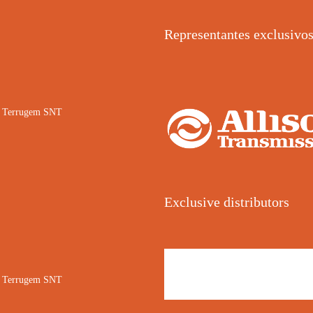
Representantes exclusivo
02 Terrugem SNT
Exclusive distributors
02 Terrugem SNT