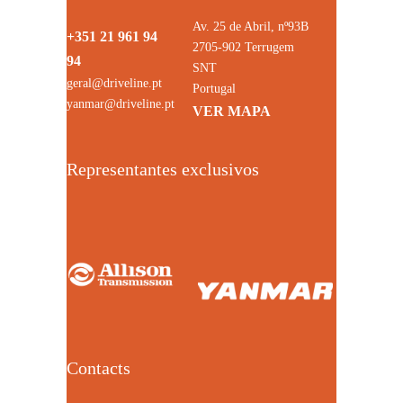
Av. 25 de Abril, nº93B
+351 21 961 94
2705-902 Terrugem
94
SNT
geral@driveline.pt
Portugal
yanmar@driveline.pt
VER MAPA
Representantes exclusivos
Contacts