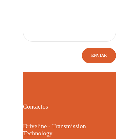
Contactos
Driveline - Transmission
Technology