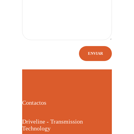
Contactos
Driveline - Transmission
Technology