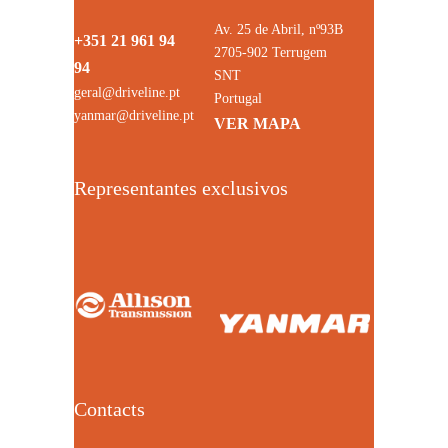
Av. 25 de Abril, nº93B
+351 21 961 94
2705-902 Terrugem
94
SNT
geral@driveline.pt
Portugal
yanmar@driveline.pt
VER MAPA
Representantes exclusivos
Contacts