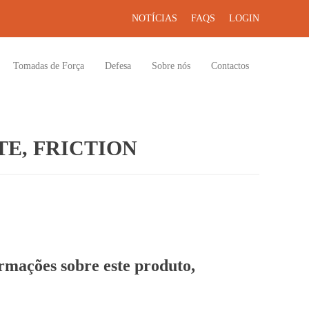
NOTÍCIAS
FAQS
LOGIN
Tomadas de Força
Defesa
Sobre nós
Contactos
E, FRICTION
ormações sobre este produto,