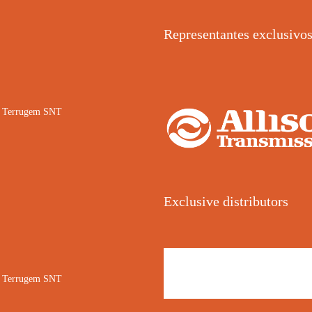
Representantes exclusivo
02 Terrugem SNT
Exclusive distributors
02 Terrugem SNT