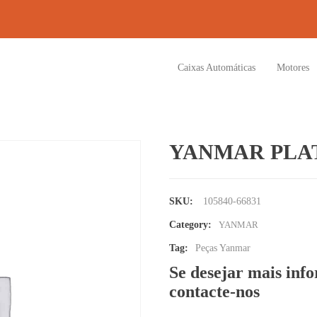
Caixas Automáticas
Motores
YANMAR PLAT
SKU:
105840-66831
Category:
YANMAR
Tag:
Peças Yanmar
Se desejar mais inf
contacte-nos