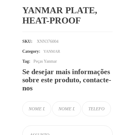
YANMAR PLATE,
HEAT-PROOF
SKU:
XNN376004
Category:
YANMAR
Tag:
Peças Yanmar
Se desejar mais informações
sobre este produto, contacte-
nos