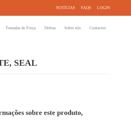
NOTÍCIAS
FAQS
LOGIN
Tomadas de Força
Defesa
Sobre nós
Contactos
E, SEAL
ormações sobre este produto,