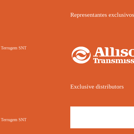
Representantes exclusivo
02 Terrugem SNT
Exclusive distributors
02 Terrugem SNT