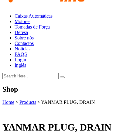
Caixas Automáticas
Motores
Tomadas de Força
Defesa
Sobre nós
Contactos
Notícias
FAQS
Login
Inglês
Shop
Home
>
Products
>
YANMAR PLUG, DRAIN
YANMAR PLUG, DRAIN