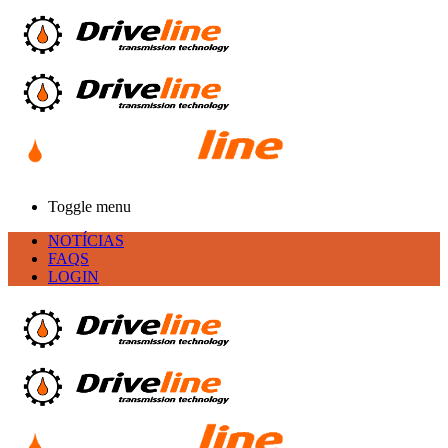
Toggle menu
NOTÍCIAS
FAQS
LOGIN