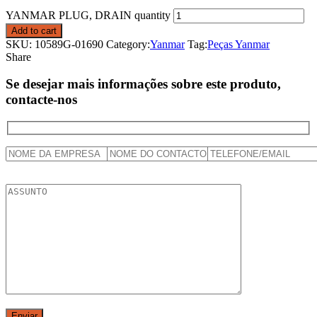
YANMAR PLUG, DRAIN quantity
Add to cart
SKU:
10589G-01690
Category:
Yanmar
Tag:
Peças Yanmar
Share
Se desejar mais informações sobre este produto,
contacte-nos