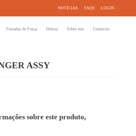
NOTÍCIAS
FAQS
LOGIN
Tomadas de Força
Defesa
Sobre nós
Contactos
NGER ASSY
ormações sobre este produto,