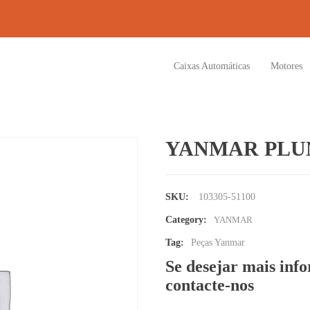
Caixas Automáticas
Motores
YANMAR PLU
SKU:
103305-51100
Category:
YANMAR
Tag:
Peças Yanmar
Se desejar mais inf
contacte-nos