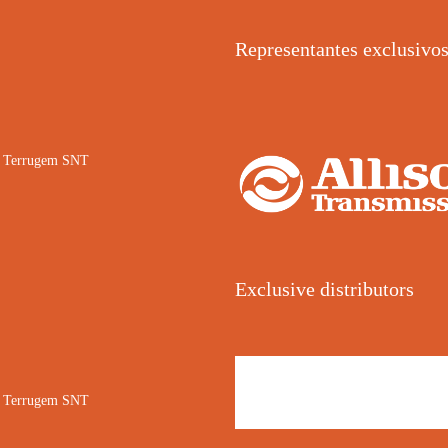
Representantes exclusivo
02 Terrugem SNT
Exclusive distributors
02 Terrugem SNT