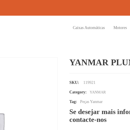
Caixas Automáticas
Motores
YANMAR PLU
SKU:
119921
Category:
YANMAR
Tag:
Peças Yanmar
Se desejar mais inf
contacte-nos