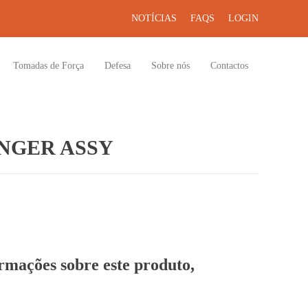
NOTÍCIAS
FAQS
LOGIN
Tomadas de Força
Defesa
Sobre nós
Contactos
NGER ASSY
ormações sobre este produto,