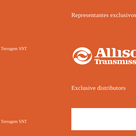
Representantes exclusivo
02 Terrugem SNT
Exclusive distributors
02 Terrugem SNT