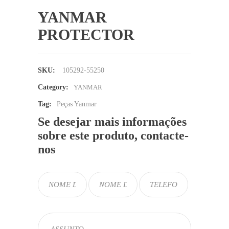
YANMAR
PROTECTOR
SKU:
105292-55250
Category:
YANMAR
Tag:
Peças Yanmar
Se desejar mais informações
sobre este produto, contacte-
nos