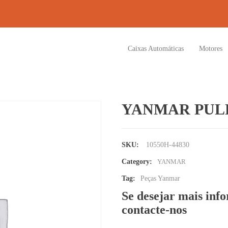
Caixas Automáticas
Motores
YANMAR PULL
SKU:
10550H-44830
Category:
YANMAR
Tag:
Peças Yanmar
Se desejar mais inf
contacte-nos