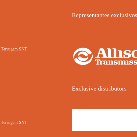
Representantes exclusivo
02 Terrugem SNT
Exclusive distributors
02 Terrugem SNT