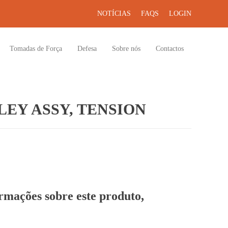
NOTÍCIAS
FAQS
LOGIN
Tomadas de Força
Defesa
Sobre nós
Contactos
EY ASSY, TENSION
ormações sobre este produto,