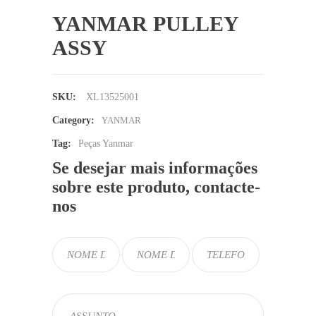
YANMAR PULLEY
ASSY
SKU:
XL13525001
Category:
YANMAR
Tag:
Peças Yanmar
Se desejar mais informações
sobre este produto, contacte-
nos