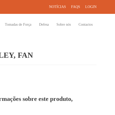
NOTÍCIAS
FAQS
LOGIN
Tomadas de Força
Defesa
Sobre nós
Contactos
EY, FAN
ormações sobre este produto,