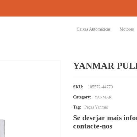
Caixas Automáticas
Motores
YANMAR PULL
SKU:
105572-44770
Category:
YANMAR
Tag:
Peças Yanmar
Se desejar mais inf
contacte-nos