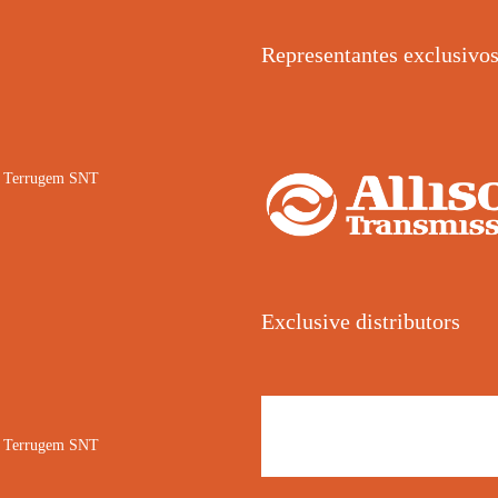
Representantes exclusivo
02 Terrugem SNT
Exclusive distributors
02 Terrugem SNT