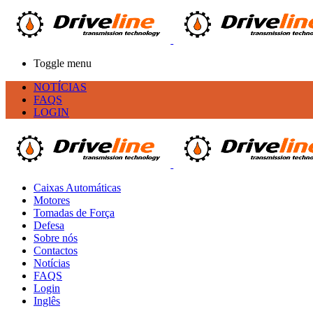
Toggle menu
NOTÍCIAS
FAQS
LOGIN
Caixas Automáticas
Motores
Tomadas de Força
Defesa
Sobre nós
Contactos
Notícias
FAQS
Login
Inglês