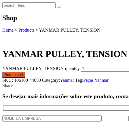
Shop
Home
>
Products
>
YANMAR PULLEY, TENSION
YANMAR PULLEY, TENSION
YANMAR PULLEY, TENSION quantity
Add to cart
SKU:
106100-44650
Category:
Yanmar
Tag:
Peças Yanmar
Share
Se desejar mais informações sobre este produto, conta