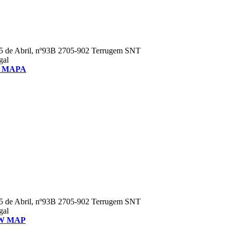
5 de Abril, nº93B 2705-902 Terrugem SNT
gal
 MAPA
5 de Abril, nº93B 2705-902 Terrugem SNT
gal
W MAP