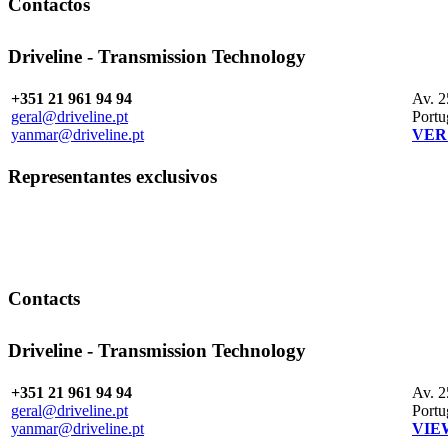
Contactos
Driveline - Transmission Technology
+351 21 961 94 94
Av. 2
geral@driveline.pt
Portu
yanmar@driveline.pt
VER
Representantes exclusivos
Contacts
Driveline - Transmission Technology
+351 21 961 94 94
Av. 2
geral@driveline.pt
Portu
yanmar@driveline.pt
VIE