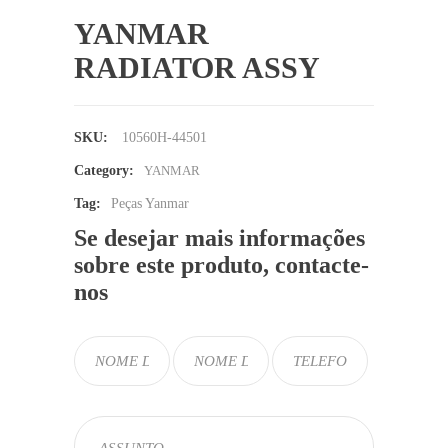
YANMAR
RADIATOR ASSY
SKU:
10560H-44501
Category:
YANMAR
Tag:
Peças Yanmar
Se desejar mais informações
sobre este produto, contacte-
nos