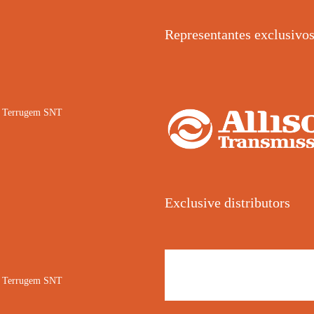
Representantes exclusivo
02 Terrugem SNT
Exclusive distributors
02 Terrugem SNT