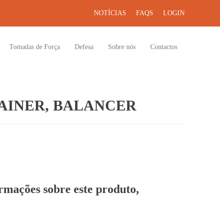
NOTÍCIAS
FAQS
LOGIN
Tomadas de Força
Defesa
Sobre nós
Contactos
AINER, BALANCER
ormações sobre este produto,