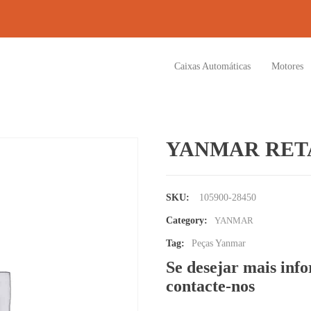
Caixas Automáticas
Motores
YANMAR RET
SKU:
105900-28450
Category:
YANMAR
Tag:
Peças Yanmar
Se desejar mais inf
contacte-nos