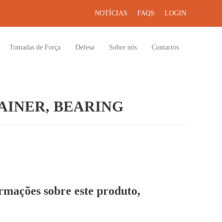
NOTÍCIAS
FAQS
LOGIN
Tomadas de Força
Defesa
Sobre nós
Contactos
AINER, BEARING
ormações sobre este produto,