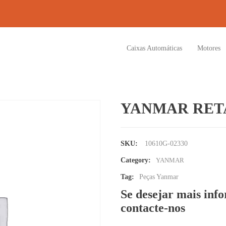
Caixas Automáticas
Motores
YANMAR RET
SKU:
10610G-02330
Category:
YANMAR
Tag:
Peças Yanmar
Se desejar mais inf
contacte-nos