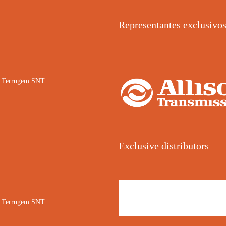
Representantes exclusivo
02 Terrugem SNT
Exclusive distributors
02 Terrugem SNT