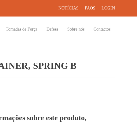
NOTÍCIAS
FAQS
LOGIN
Tomadas de Força
Defesa
Sobre nós
Contactos
INER, SPRING B
ormações sobre este produto,