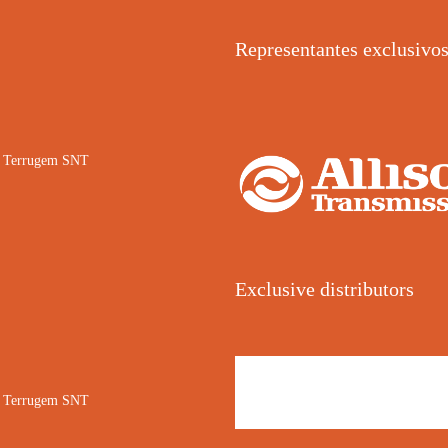
Representantes exclusivo
02 Terrugem SNT
Exclusive distributors
02 Terrugem SNT