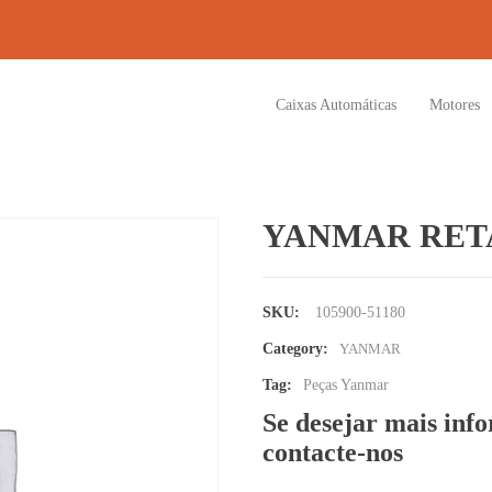
Caixas Automáticas
Motores
YANMAR RETA
SKU:
105900-51180
Category:
YANMAR
Tag:
Peças Yanmar
Se desejar mais inf
contacte-nos