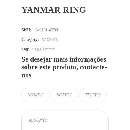
YANMAR RING
SKU:
949161-42200
Category:
YANMAR
Tag:
Peças Yanmar
Se desejar mais informações
sobre este produto, contacte-
nos