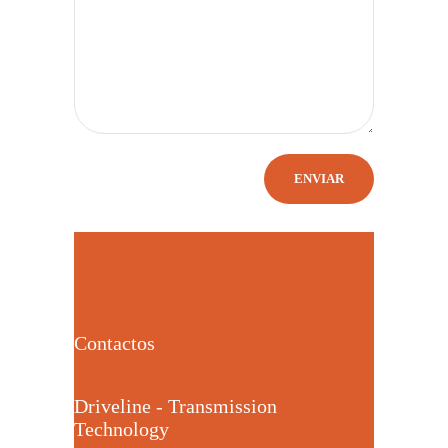
Contactos
Driveline - Transmission
Technology