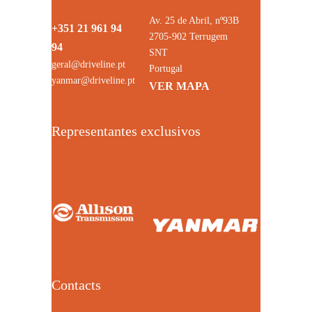
Av. 25 de Abril, nº93B
+351 21 961 94
2705-902 Terrugem
94
SNT
geral@driveline.pt
Portugal
yanmar@driveline.pt
VER MAPA
Representantes exclusivos
Contacts