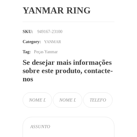
YANMAR RING
SKU:
949167-23100
Category:
YANMAR
Tag:
Peças Yanmar
Se desejar mais informações
sobre este produto, contacte-
nos