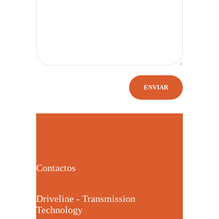
Contactos
Driveline - Transmission
Technology