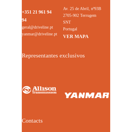
Av. 25 de Abril, nº93B
+351 21 961 94
2705-902 Terrugem
94
SNT
geral@driveline.pt
Portugal
yanmar@driveline.pt
VER MAPA
Representantes exclusivos
Contacts