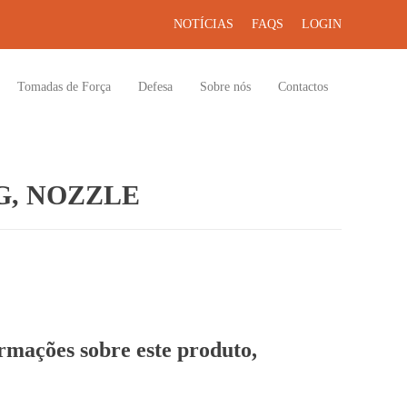
NOTÍCIAS
FAQS
LOGIN
Tomadas de Força
Defesa
Sobre nós
Contactos
G, NOZZLE
ormações sobre este produto,