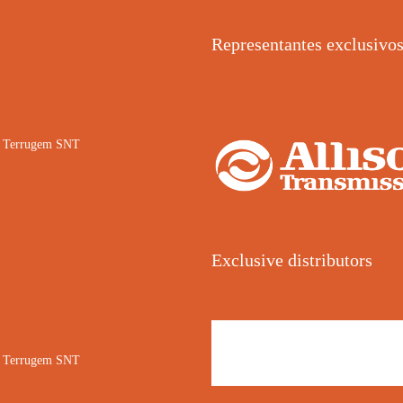
Representantes exclusivo
02 Terrugem SNT
Exclusive distributors
02 Terrugem SNT