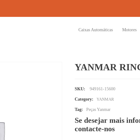
Caixas Automáticas
Motores
YANMAR RIN
SKU:
949161-15600
Category:
YANMAR
Tag:
Peças Yanmar
Se desejar mais inf
contacte-nos