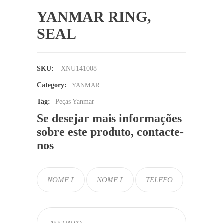
YANMAR RING,
SEAL
SKU:
XNU141008
Category:
YANMAR
Tag:
Peças Yanmar
Se desejar mais informações
sobre este produto, contacte-
nos