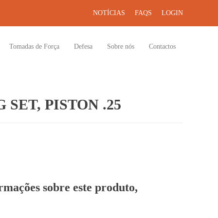
NOTÍCIAS
FAQS
LOGIN
Tomadas de Força
Defesa
Sobre nós
Contactos
SET, PISTON .25
ormações sobre este produto,