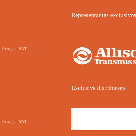
Representantes exclusivo
02 Terrugem SNT
Exclusive distributors
02 Terrugem SNT