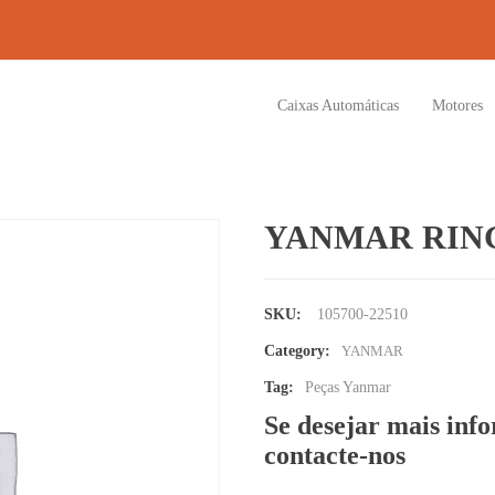
Caixas Automáticas
Motores
YANMAR RING 
SKU:
105700-22510
Category:
YANMAR
Tag:
Peças Yanmar
Se desejar mais inf
contacte-nos