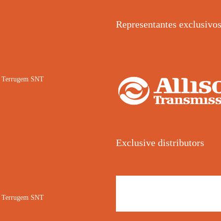
Representantes exclusivo
02 Terrugem SNT
Exclusive distributors
02 Terrugem SNT