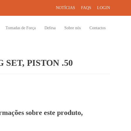
NOTÍCIAS
FAQS
LOGIN
Tomadas de Força
Defesa
Sobre nós
Contactos
SET, PISTON .50
ormações sobre este produto,