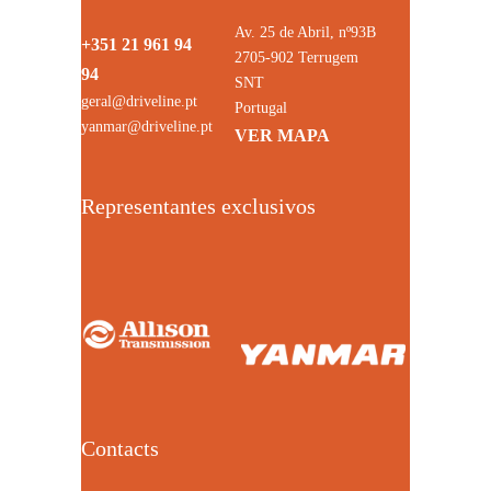
Av. 25 de Abril, nº93B
+351 21 961 94
2705-902 Terrugem
94
SNT
geral@driveline.pt
Portugal
yanmar@driveline.pt
VER MAPA
Representantes exclusivos
Contacts