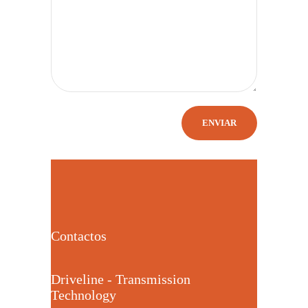
Contactos
Driveline - Transmission
Technology