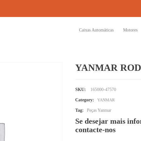
Caixas Automáticas
Motores
YANMAR ROD
SKU:
165000-47570
Category:
YANMAR
Tag:
Peças Yanmar
Se desejar mais inf
contacte-nos