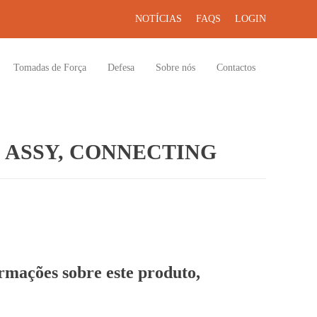
NOTÍCIAS
FAQS
LOGIN
Tomadas de Força
Defesa
Sobre nós
Contactos
 ASSY, CONNECTING
ormações sobre este produto,