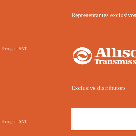
Representantes exclusivo
02 Terrugem SNT
Exclusive distributors
02 Terrugem SNT