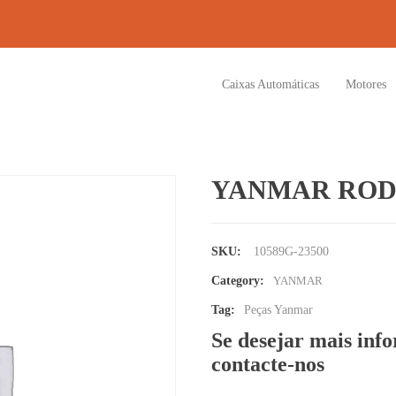
Caixas Automáticas
Motores
YANMAR ROD
SKU:
10589G-23500
Category:
YANMAR
Tag:
Peças Yanmar
Se desejar mais inf
contacte-nos