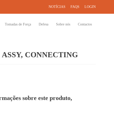
NOTÍCIAS
FAQS
LOGIN
Tomadas de Força
Defesa
Sobre nós
Contactos
 ASSY, CONNECTING
ormações sobre este produto,