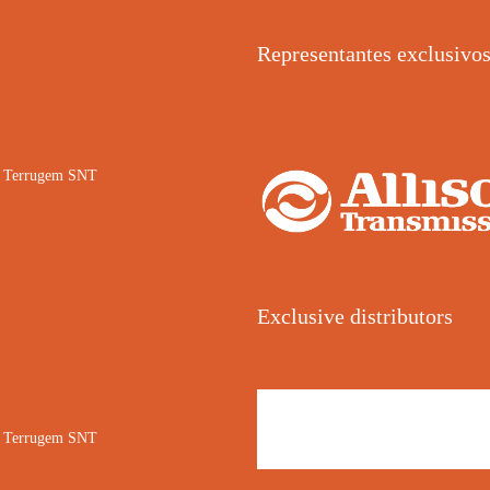
Representantes exclusivo
02 Terrugem SNT
Exclusive distributors
02 Terrugem SNT