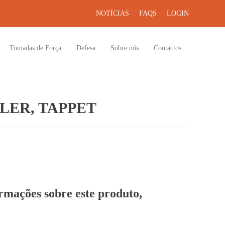
NOTÍCIAS
FAQS
LOGIN
Tomadas de Força
Defesa
Sobre nós
Contactos
LER, TAPPET
ormações sobre este produto,