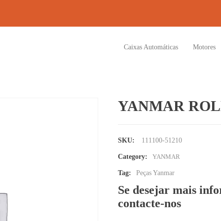
Caixas Automáticas
Motores
YANMAR ROL
SKU:
111100-51210
Category:
YANMAR
Tag:
Peças Yanmar
Se desejar mais inf
contacte-nos