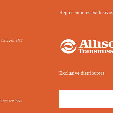
Representantes exclusivo
02 Terrugem SNT
Exclusive distributors
02 Terrugem SNT